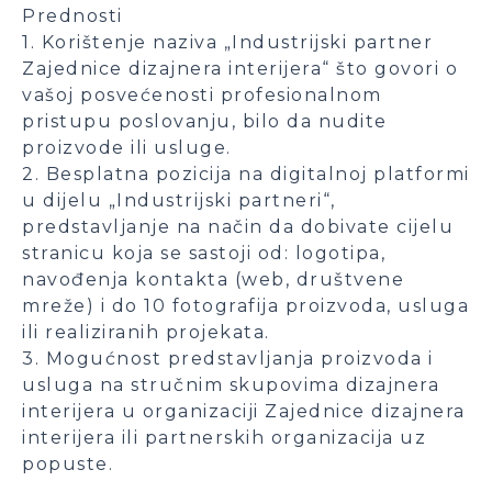
Prednosti
1. Korištenje naziva „Industrijski partner
Zajednice dizajnera interijera“ što govori o
vašoj posvećenosti profesionalnom
pristupu poslovanju, bilo da nudite
proizvode ili usluge.
2. Besplatna pozicija na digitalnoj platformi
u dijelu „Industrijski partneri“,
predstavljanje na način da dobivate cijelu
stranicu koja se sastoji od: logotipa,
navođenja kontakta (web, društvene
mreže) i do 10 fotografija proizvoda, usluga
ili realiziranih projekata.
3. Mogućnost predstavljanja proizvoda i
usluga na stručnim skupovima dizajnera
interijera u organizaciji Zajednice dizajnera
interijera ili partnerskih organizacija uz
popuste.