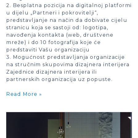
2. Besplatna pozicija na digitalnoj platformi
u dijelu „Partneri i pokrovitelji“,
predstavljanje na način da dobivate cijelu
stranicu koja se sastoji od: logotipa,
navođenja kontakta (web, društvene
mreže) i do 10 fotografija koje će
predstaviti Vašu organizaciju
3. Mogućnost predstavljanja organizacije
na stručnim skupovima dizajnera interijera
Zajednice dizajnera interijera ili
partnerskih organizacija uz popuste.
Read More »
Obrazovni
partner