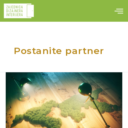
Skip
to
content
Postanite partner
Partner
/
tijela
javne
vlasti,
institucije,
strukovne
organizacije