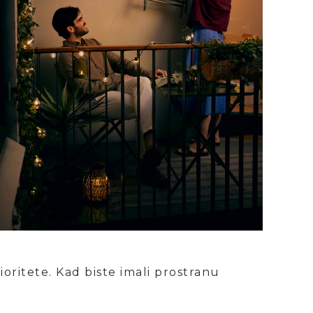
oritete. Kad biste imali prostranu