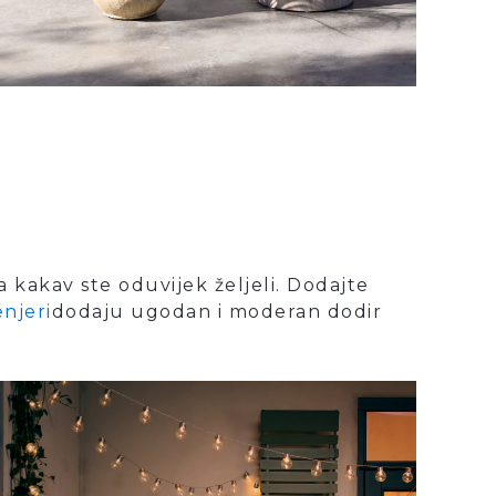
a kakav ste oduvijek željeli. Dodajte
enjeri
dodaju ugodan i moderan dodir