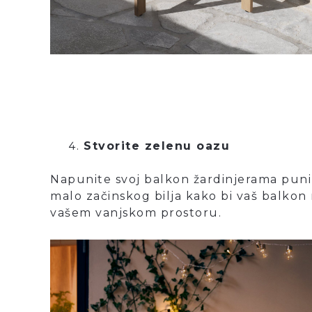
Stvorite zelenu oazu
Napunite svoj balkon žardinjerama punim 
malo začinskog bilja kako bi vaš balkon
vašem vanjskom prostoru.