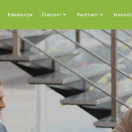
Edukacije
Članovi
Partneri
Novost