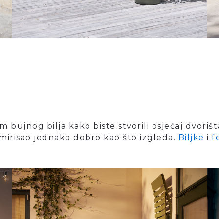
bujnog bilja kako biste stvorili osjećaj dvorišt
 mirisao jednako dobro kao što izgleda.
Biljke
i
f