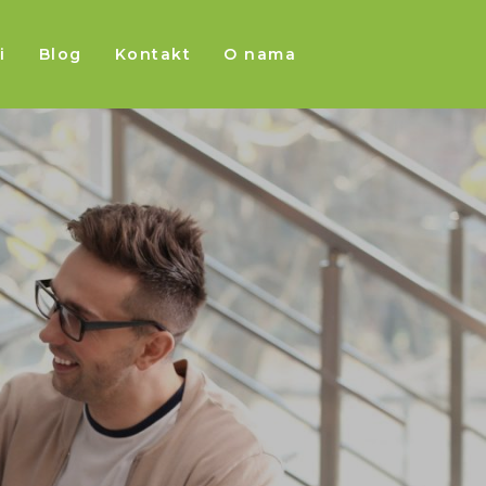
i
Blog
Kontakt
O nama