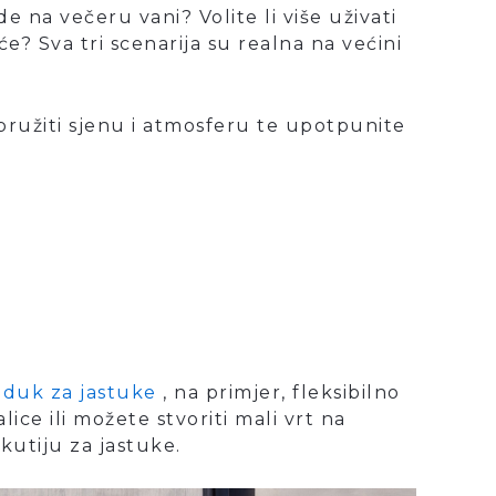
e na večeru vani? Volite li više uživati ​​
će? Sva tri scenarija su realna na većini
ružiti sjenu i atmosferu te upotpunite
duk za jastuke
, na primjer, fleksibilno
lice ili možete stvoriti mali vrt na
 kutiju za jastuke.