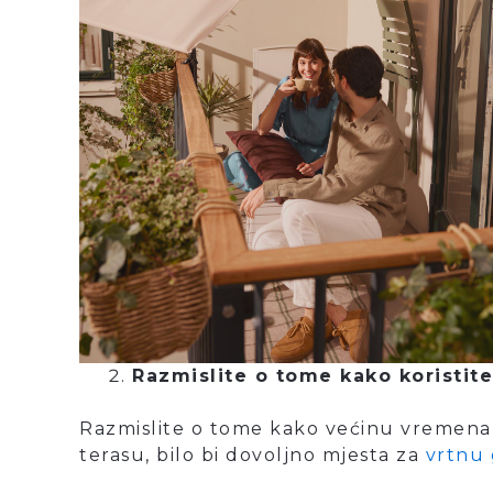
Razmislite o tome kako koristite
Razmislite o tome kako većinu vremena ko
terasu, bilo bi dovoljno mjesta za
vrtnu 