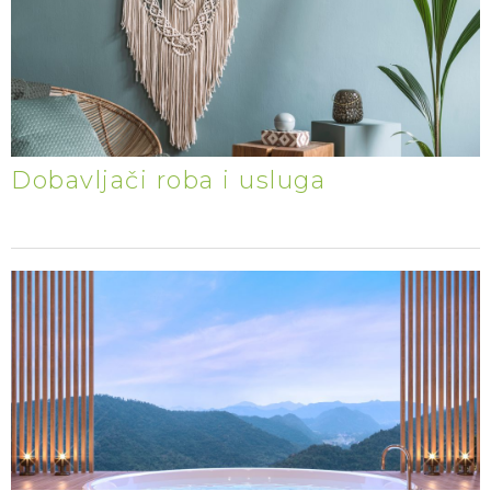
Dobavljači roba i usluga