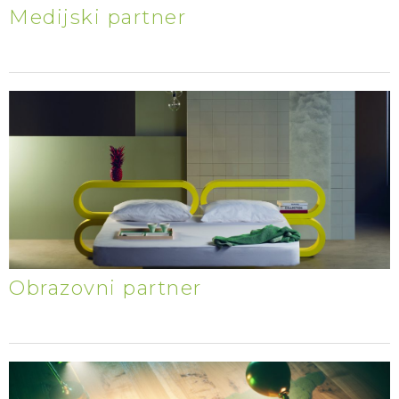
Medijski partner
Obrazovni partner