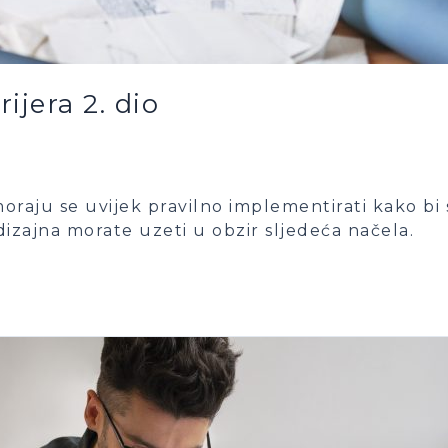
ijera 2. dio
moraju se uvijek pravilno implementirati kako bi 
izajna morate uzeti u obzir sljedeća načela.