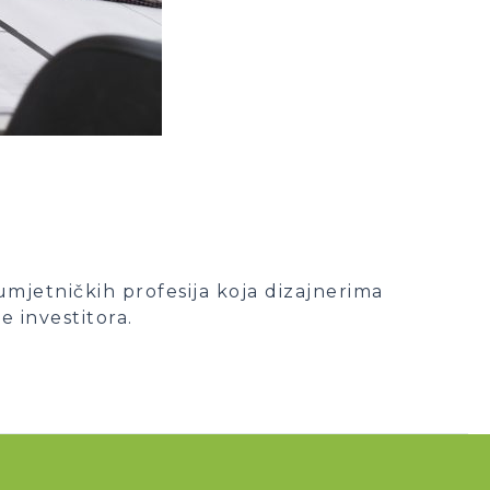
h umjetničkih profesija koja dizajnerima
e investitora.