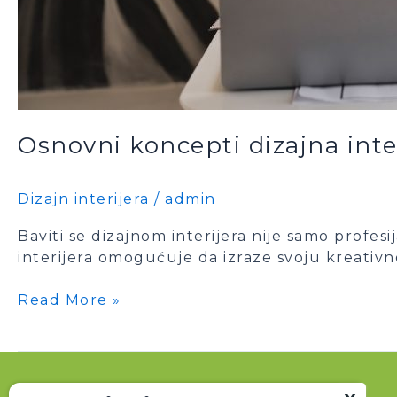
Osnovni koncepti dizajna inter
Dizajn interijera
/
admin
Baviti se dizajnom interijera nije samo profesi
interijera omogućuje da izraze svoju kreativno
Read More »