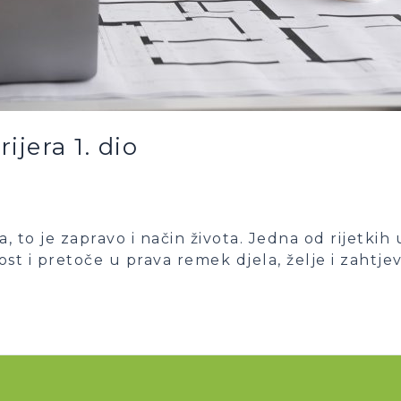
ijera 1. dio
ja, to je zapravo i način života. Jedna od rijetki
st i pretoče u prava remek djela, želje i zahtjev