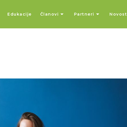
Edukacije
Članovi
Partneri
Novost