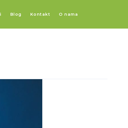
i
Blog
Kontakt
O nama