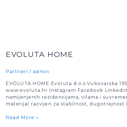
EVOLUTA HOME
Partneri
/
admin
EVOLUTA HOME Evoluta d.o.o.Vukovarska 195
www.evoluta.hr Instagram Facebook Linkedin E
namijenjenih rezidencijama, vilama i suvrem
materijal razvijen za stabilnost, dugotrajnos
Read More »