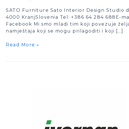
SATO Furniture Sato Interior Design Studio d.
4000 KranjSlovenia Tel: +386 64 284 688E-ma
Facebook Mi smo mladi tim koji povezuje želja 
namještaja koji se mogu prilagoditi i koji […]
Read More »
Iverpan
–
živim
zeleno