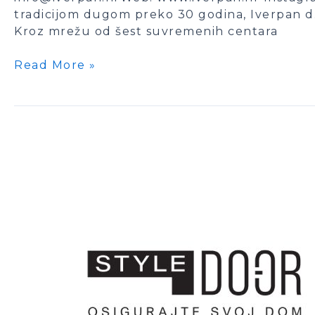
tradicijom dugom preko 30 godina, Iverpan d.o.o
Kroz mrežu od šest suvremenih centara
Read More »
STYLE
DOOR