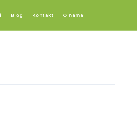
i
Blog
Kontakt
O nama