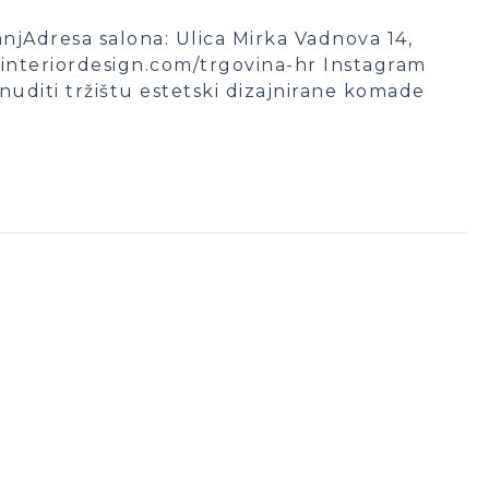
njAdresa salona: Ulica Mirka Vadnova 14,
interiordesign.com/trgovina-hr Instagram
onuditi tržištu estetski dizajnirane komade