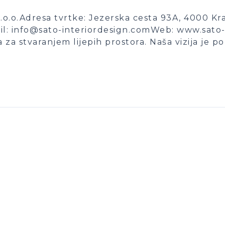
o.o.Adresa tvrtke: Jezerska cesta 93A, 4000 Kra
il: info@sato-interiordesign.comWeb: www.sato-
za stvaranjem lijepih prostora. Naša vizija je p