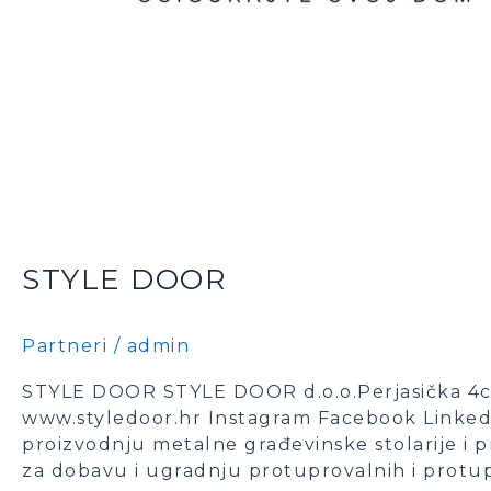
STYLE DOOR
Partneri
/
admin
STYLE DOOR STYLE DOOR d.o.o.Perjasička 4c1
www.styledoor.hr Instagram Facebook Linkedi
proizvodnju metalne građevinske stolarije i 
za dobavu i ugradnju protuprovalnih i protu