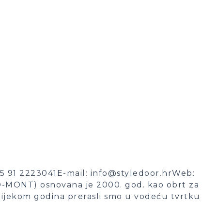
 91 2223041E-mail: info@styledoor.hrWeb:
O-MONT) osnovana je 2000. god. kao obrt za
Tijekom godina prerasli smo u vodeću tvrtku