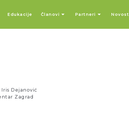
Edukacije
Članovi
Partneri
Novost
 Iris Dejanović
centar Zagrad