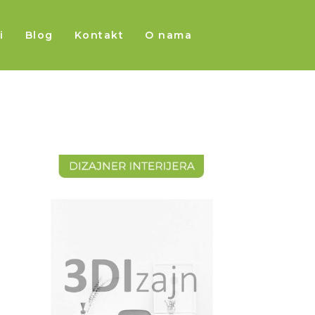
i
Blog
Kontakt
O nama