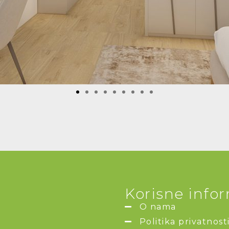
Korisne info
O nama
Politika privatnost