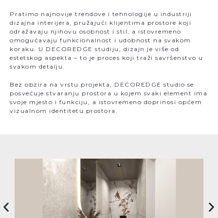
Pratimo najnovije trendove i tehnologije u industriji
dizajna interijera, pružajući klijentima prostore koji
odražavaju njihovu osobnost i stil, a istovremeno
omogućavaju funkcionalnost i udobnost na svakom
koraku. U DECOREDGE studiju, dizajn je više od
estetskog aspekta – to je proces koji traži savršenstvo u
svakom detalju.
Bez obzira na vrstu projekta, DECOREDGE studio se
posvećuje stvaranju prostora u kojem svaki element ima
svoje mjesto i funkciju, a istovremeno doprinosi općem
vizualnom identitetu prostora.