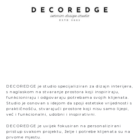
DECOREDGE je studio specijaliziran za dizajn interijera,
s naglaskom na stvaranje prostora koji inspiriraju,
funkcioniraju i odgovaraju potrebama svojih klijenata.
Studio je osnovan s idejom da spoji estetske vrijednosti s
praktičnošću, stvarajući prostore koji nisu samo lijepi,
već i funkcionalni, udobni i inspirativni.
DECOREDGE je uvijek fokusiran na personalizirani
pristup svakom projektu, želje i potrebe klijenata su na
prvome mjestu.