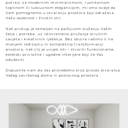
potrazi za modernim minimalizmom, rustikalnom
toplinom ili luksuznom elegancijom, mi smo ovdje da
Vam pomognemo u stvaranju prostora koji odražava
Vašu osobnost i životni stil.
Naš pristup je temeljen na pažljivom slušanju Vaših
želja i potreba, uz istovremeno pružanje stručnih
savjeta i kreativnih rješenja. Bez obzira radimo li na
manjem redizajnu ili kompletnoj transformaciji
prostora, naš cilj je uvijek isti – stvoriti funkcionalne,
estetski privlačne i ugodne interijere koji će Vas
oduševiti.
Dopustite nam da Vas provedemo kroz proces stvaranja
Vašeg savršenog doma ili poslovnog prostora.