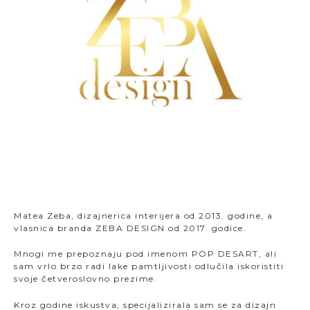
Matea Zeba, dizajnerica interijera od 2013. godine, a
vlasnica branda ZEBA DESIGN od 2017. godice.
Mnogi me prepoznaju pod imenom POP DESART, ali
sam vrlo brzo radi lake pamtljivosti odlučila iskoristiti
svoje četveroslovno prezime.
Kroz godine iskustva, specijalizirala sam se za dizajn