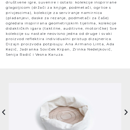
društvene igre, suvenire i ostalo: kolekcije inspirirane
glagoljicom (držači za knjige, podmetači, ogrlice s
privjescima), kolekcije za serviranje namirnica
(pladanjevi, daske za rezanje, podmetači za čaše)
ogledala inspirirana geometrijskim tijelima, kolekcije
didaktičkih igara (taktilne, auditivne, motoričke) Sve
kolekcije su nastale neovisno jedna od druge i svaki
proizvod reflektira individualni pristup dizajnerica.
Dizajn proizvoda potpisuju: Ana Armano Linta, Ada
Kezić, Jadranka Soviček Krpan, Zrinka Nedeljković,
Senija Radić i Vesna Karuza.