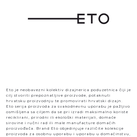
Eto je neobavezni kolektiv dizajnerica poduzetnica čiji je
cilj stvoriti prepoznatljive proizvode, potaknuti
hrvatsku proizvodnju te promovirati hrvatski dizajn.
Eto serija proizvoda za svakodnevnu uporabu je pažljivo
osmišljena sa ciljem da se pri izradi maksimalno koriste
reciklirani, prirodni ili ekološki materijali, domaće
sirovine i ručni rad ili male manufacture domaćih
proizvođača. Brand Eto objedinjuje različite kolekcije
proizvoda za osobnu uporabu i uporabu u domaćinstvu,