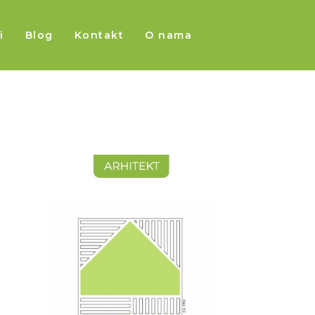
i
Blog
Kontakt
O nama