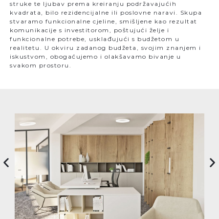
struke te ljubav prema kreiranju podržavajućih
kvadrata, bilo rezidencijalne ili poslovne naravi. Skupa
stvaramo funkcionalne cjeline, smišljene kao rezultat
komunikacije s investitorom, poštujući želje i
funkcionalne potrebe, usklađujući s budžetom u
realitetu. U okviru zadanog budžeta, svojim znanjem i
iskustvom, obogaćujemo i olakšavamo bivanje u
svakom prostoru.