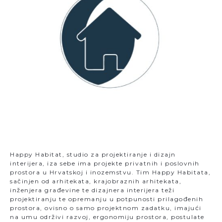
Happy Habitat, studio za projektiranje i dizajn
interijera, iza sebe ima projekte privatnih i poslovnih
prostora u Hrvatskoj i inozemstvu. Tim Happy Habitata,
sačinjen od arhitekata, krajobraznih arhitekata,
inženjera građevine te dizajnera interijera teži
projektiranju te opremanju u potpunosti prilagođenih
prostora, ovisno o samo projektnom zadatku, imajući
na umu održivi razvoj, ergonomiju prostora, postulate