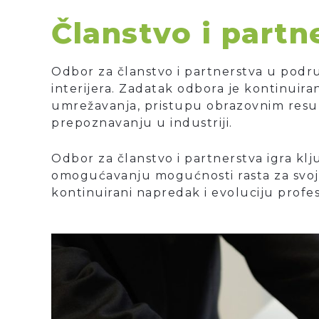
Članstvo i partn
Odbor za članstvo i partnerstva u područ
interijera. Zadatak odbora je kontinuira
umrežavanja, pristupu obrazovnim resur
prepoznavanju u industriji.
Odbor za članstvo i partnerstva igra klj
omogućavanju mogućnosti rasta za svoje
kontinuirani napredak i evoluciju profesi