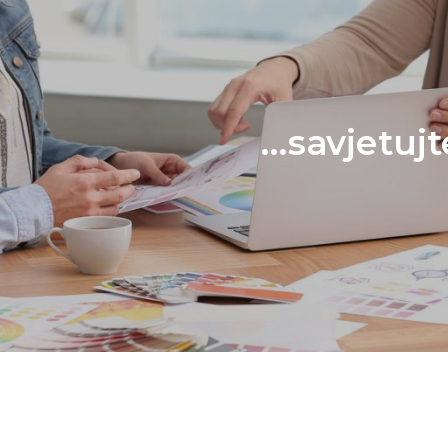
...savjetuj