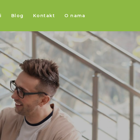
i
Blog
Kontakt
O nama