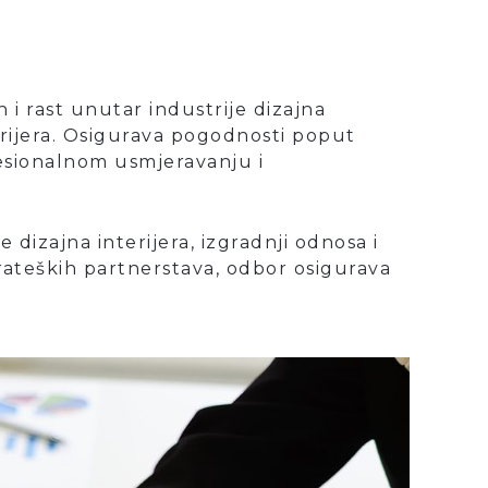
i rast unutar industrije dizajna
erijera. Osigurava pogodnosti poput
esionalnom usmjeravanju i
dizajna interijera, izgradnji odnosa i
rateških partnerstava, odbor osigurava