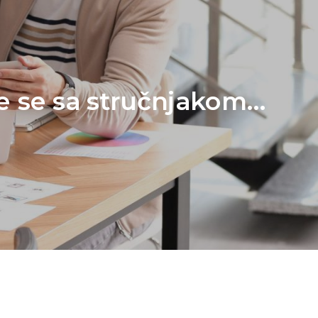
te se sa stručnjakom...