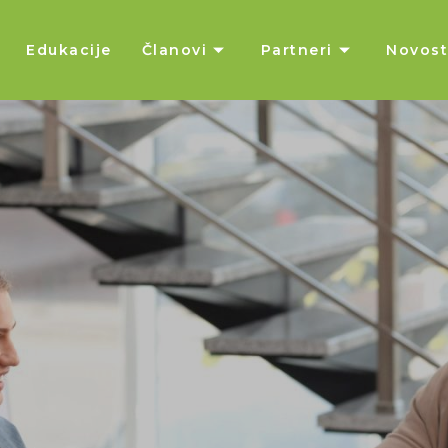
Edukacije
Članovi
Partneri
Novost