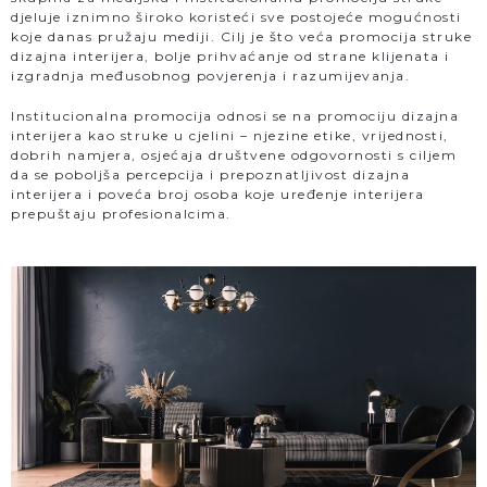
djeluje iznimno široko koristeći sve postojeće mogućnosti
koje danas pružaju mediji. Cilj je što veća promocija struke
dizajna interijera, bolje prihvaćanje od strane klijenata i
izgradnja međusobnog povjerenja i razumijevanja.
Institucionalna promocija odnosi se na promociju dizajna
interijera kao struke u cjelini – njezine etike, vrijednosti,
dobrih namjera, osjećaja društvene odgovornosti s ciljem
da se poboljša percepcija i prepoznatljivost dizajna
interijera i poveća broj osoba koje uređenje interijera
prepuštaju profesionalcima.