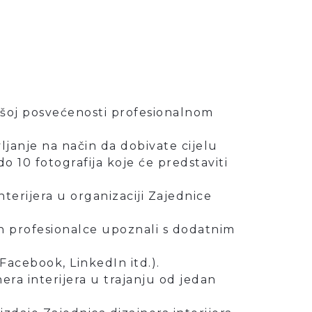
vašoj posvećenosti profesionalnom
vljanje na način da dobivate cijelu
o 10 fotografija koje će predstaviti
terijera u organizaciji Zajednice
h profesionalce upoznali s dodatnim
Facebook, LinkedIn itd.).
ra interijera u trajanju od jedan