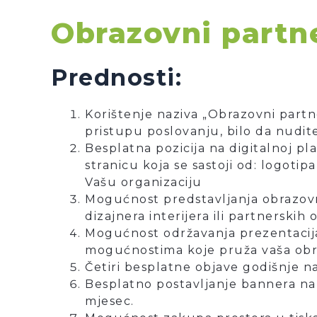
Obrazovni partn
Prednosti:
Korištenje naziva „Obrazovni partn
pristupu poslovanju, bilo da nudite
Besplatna pozicija na digitalnoj pl
stranicu koja se sastoji od: logoti
Vašu organizaciju
Mogućnost predstavljanja obrazovne
dizajnera interijera ili partnerskih
Mogućnost održavanja prezentacija
mogućnostima koje pruža vaša obra
Četiri besplatne objave godišnje n
Besplatno postavljanje bannera na 
mjesec.