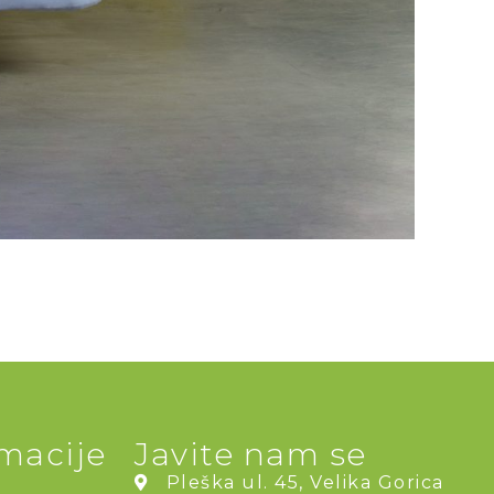
rmacije
Javite nam se
Pleška ul. 45, Velika Gorica