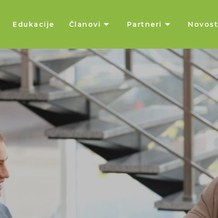
Edukacije
Članovi
Partneri
Novost