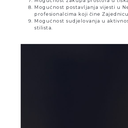
Mogućnost zakupa prostora u tiskan
Mogućnost postavljanja vijesti u New
profesionalcima koji čine Zajednicu 
Mogućnost sudjelovanja u aktivnost
stilista.