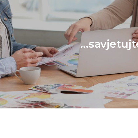
...savjetuj