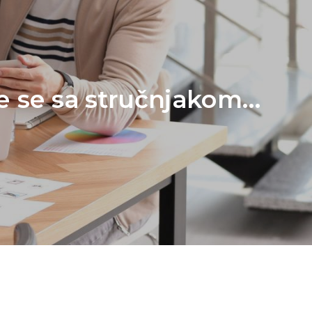
te se sa stručnjakom...