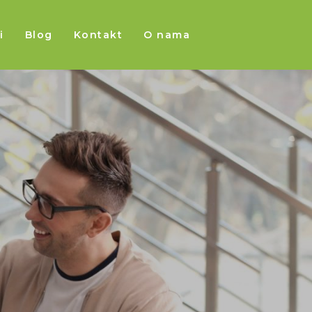
i
Blog
Kontakt
O nama